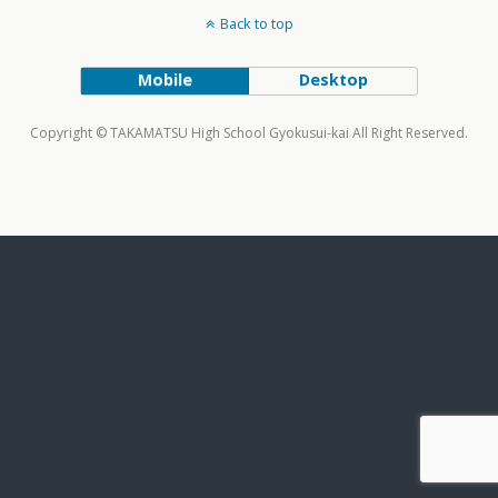
Back to top
Mobile
Desktop
Copyright © TAKAMATSU High School Gyokusui-kai All Right Reserved.