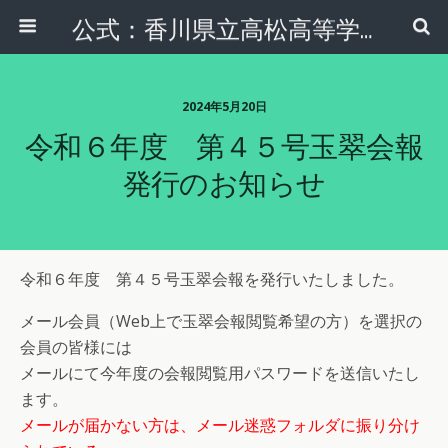
公式：香川県立高松高等学校 同窓会 玉翠会本部
2024年5月20日
令和６年度 第４５号玉翠会報
発行のお知らせ
令和６年度 第４５号玉翠会報を発行いたしました。
メール会員（Web上で玉翠会報閲覧希望の方）を選択の
会員の皆様には
メールにて今年度の会報閲覧用パスワードを送信いたし
ます。
メールが届かない方は、メール迷惑フォルダに振り分け