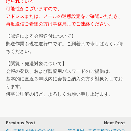
けられている
可能性がございますので、
アドレスまたは、メールの迷惑設定をご確認いただき、
再度送信ご希望の方は事務局までご連絡ください。
【郵送による会報送付について】
郵送作業も現在進行中です。ご到着まで今しばらくお待
ちください。
【閲覧・発送対象について】
会報の発送、および閲覧用パスワードのご提供は、
基本的に直近３年以内に会費ご納入の方を対象としてお
ります。
何卒ご理解のほど、よろしくお願い申し上げます。
Previous Post
Next Post
「高校生が学ぶ命のビザ」
第７５回 高松高校文化祭のご