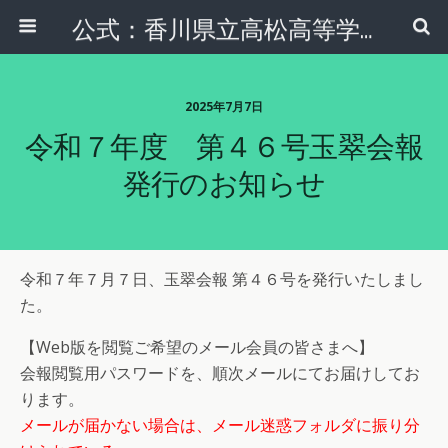
公式：香川県立高松高等学校 同窓会 玉翠会本部
2025年7月7日
令和７年度 第４６号玉翠会報
発行のお知らせ
令和７年７月７日、玉翠会報 第４６号を発行いたしまし
た。
【Web版を閲覧ご希望のメール会員の皆さまへ】
会報閲覧用パスワードを、順次メールにてお届けしてお
ります。
メールが届かない場合は、メール迷惑フォルダに振り分